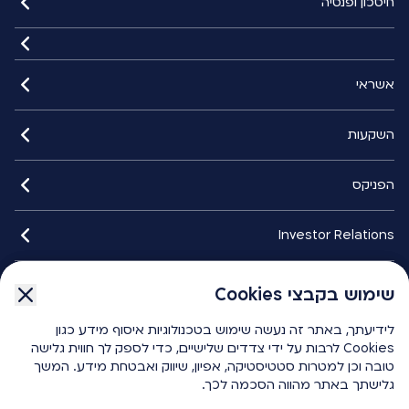
חיסכון ופנסיה
אשראי
השקעות
הפניקס
Investor Relations
איתורנים
שימוש בקבצי Cookies
שימוש בקבצי Cookies
לידיעתך, באתר זה נעשה שימוש בטכנולוגיות איסוף מידע כגון
לידיעתך, באתר זה נעשה שימוש בטכנולוגיות איסוף מידע כגון
הפניקס smart
Cookies לרבות על ידי צדדים שלישיים, כדי לספק לך חווית גלישה
Cookies לרבות על ידי צדדים שלישיים, כדי לספק לך חווית גלישה
טובה וכן למטרות סטטיסטיקה, אפיון, שיווק ואבטחת מידע. המשך
טובה וכן למטרות סטטיסטיקה, אפיון, שיווק ואבטחת מידע. המשך
גלישתך באתר מהווה הסכמה לכך.
גלישתך באתר מהווה הסכמה לכך.
כלים ומחשבונים