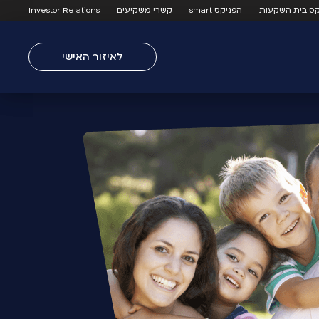
קס בית השקעות
הפניקס smart
קשרי משקיעים
Investor Relations
לאיזור האישי