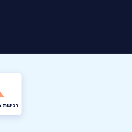
רכישת ב