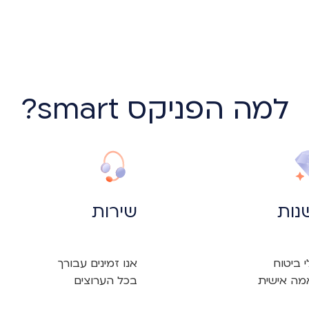
למה הפניקס smart?
נות
שירות
ה אישית
בכל הערוצים