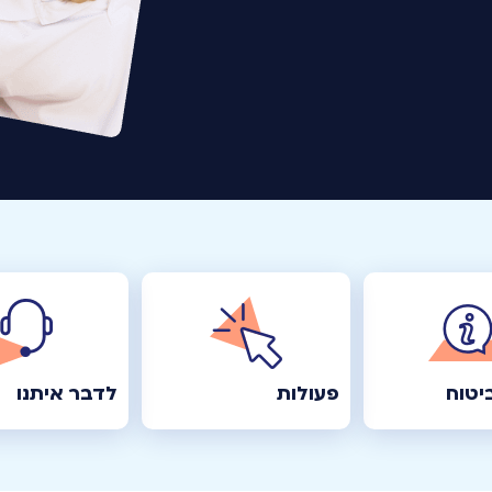
יטוח
פעולות
לדבר איתנו