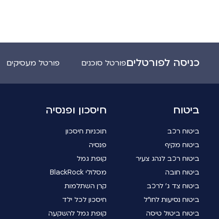
כניסה לפורטלים
פורטל סוכנים
פורטל מעסיקים
ביטוח
חיסכון ופנסיה
ביטוח רכב
תוכניות חיסכון
ביטוח מקיף
פנסיה
ביטוח רכב לנהג צעיר
קופת גמל
ביטוח חובה
מסלולי BlackRock
ביטוח צד ג' לרכב
קרן השתלמות
ביטוח נסיעות לחו"ל
חיסכון לכל ילד
ביטוח ביטול טיסה
קופת גמל להשקעה