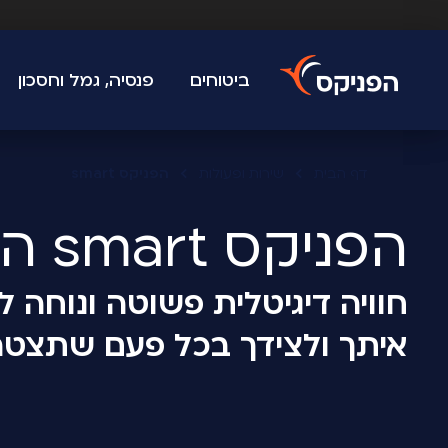
ביטוחים
פנסיה, גמל וחסכון
דף הבית
שירות ופעולות
הפניקס smart
הפניקס smart החלטה חכמה
חוויה דיגיטלית פשוטה ונוחה 
איתך ולצידך בכל פעם שתצטר