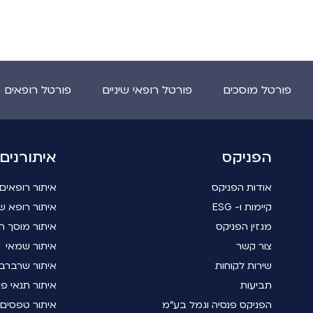
פורטל מוסכים
פורטל רופאי שיניים
פורטל רופאים 
הפניקס
איתורנים
אודות הפניקס
איתור רופאים
קיימות ו- ESG
איתור רופא שי
מגזין הפניקס
איתור מוסך ה
צור קשר
איתור שמאי
שירות לקוחות
איתור שרברב
תביעות
איתור תנאי פו
הפניקס פנסיה וגמל בע"מ
איתור טפסים