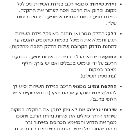
ניידת שירות:
מכונאי רכב בניידת השירות יגיע לכל
מקום, יבדוק את הרכב וינסה לפתור את התקלה.
הניידת תגיע בטווח הזמנים שמופיע בפרטי הביטוח
שלך ..
דלק:
הדלק נגמר ואין תחנה באופק? ניידת השירות
תגיע ותמלא את המיכל בכמות שתספיק להגעה עד
לתחנת הדלק הקרובה (עלות הדלק תיגבה מהלקוח).
התנעה:
מכונאי הרכב בניידת השירות יסייע בהתנעת
הרכב על ידי שימוש בכבלים ואם יש צורך, יחליף
מצבר במקום
(בתוספת תשלום).
החלפת צמיג:
מכונאי הרכב בניידת השירות יסייע לך
להחליף צמיג שנקרע או התפוצץ (בתנאי שקיים צמיג
חלופי ברכב).
שירותי גרירה:
אם לא ניתן לתקן את התקלה במקום,
שירותי הדרך כוללים את שירות גרירת הרכב ויחסכו
ממך את הלחץ והמאמץ הכרוכים באיתור גרר
ובהתמקחות על מחיר. הזמנת שירותי גרר במסגרת