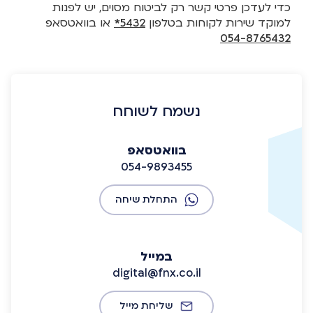
כדי לעדכן פרטי קשר רק לביטוח מסוים, יש לפנות
למוקד שירות לקוחות בטלפון
5432*
או בוואטסאפ
054-8765432
נשמח לשוחח
בוואטסאפ
054-9893455
התחלת שיחה
במייל
digital@fnx.co.il
שליחת מייל