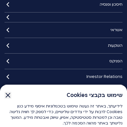
חיסכון ופנסיה
אשראי
השקעות
הפניקס
Investor Relations
איתורנים
שימוש בקבצי Cookies
שימוש בקבצי Cookies
לידיעתך, באתר זה נעשה שימוש בטכנולוגיות איסוף מידע כגון
לידיעתך, באתר זה נעשה שימוש בטכנולוגיות איסוף מידע כגון
הפניקס smart
Cookies לרבות על ידי צדדים שלישיים, כדי לספק לך חווית גלישה
Cookies לרבות על ידי צדדים שלישיים, כדי לספק לך חווית גלישה
טובה וכן למטרות סטטיסטיקה, אפיון, שיווק ואבטחת מידע. המשך
טובה וכן למטרות סטטיסטיקה, אפיון, שיווק ואבטחת מידע. המשך
גלישתך באתר מהווה הסכמה לכך.
גלישתך באתר מהווה הסכמה לכך.
כלים ומחשבונים