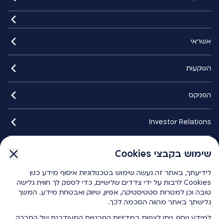
אשראי
השקעות
הפניקס
Investor Relations
איתורנים
שימוש בקבצי Cookies
שימוש בקבצי Cookies
לידיעתך, באתר זה נעשה שימוש בטכנולוגיות איסוף מידע כגון
לידיעתך, באתר זה נעשה שימוש בטכנולוגיות איסוף מידע כגון
הפניקס smart
Cookies לרבות על ידי צדדים שלישיים, כדי לספק לך חווית גלישה
Cookies לרבות על ידי צדדים שלישיים, כדי לספק לך חווית גלישה
טובה וכן למטרות סטטיסטיקה, אפיון, שיווק ואבטחת מידע. המשך
טובה וכן למטרות סטטיסטיקה, אפיון, שיווק ואבטחת מידע. המשך
גלישתך באתר מהווה הסכמה לכך.
גלישתך באתר מהווה הסכמה לכך.
כלים ומחשבונים
למידע נוסף, ניתן לצפות
למידע נוסף, ניתן לצפות
במדיניות הפרטיות
במדיניות הפרטיות
המעודכנת של החברה.
המעודכנת של החברה.