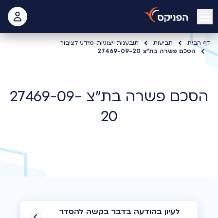
open mobile menu
 האישי
דף הבית
תביעות
תובענות ייצוגיות-מידע לציבור
הסכם פשרה בת"צ 27469-09-20
הסכם פשרה בת"צ 27469-09-
20
לעיון בהודעה בדבר בקשה להסדר