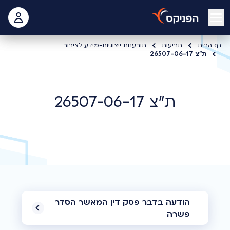
open mobile menu
 האישי
דף הבית
תביעות
תובענות ייצוגיות-מידע לציבור
ת"צ 26507-06-17
ת"צ 26507-06-17
הודעה בדבר פסק דין המאשר הסדר
פשרה