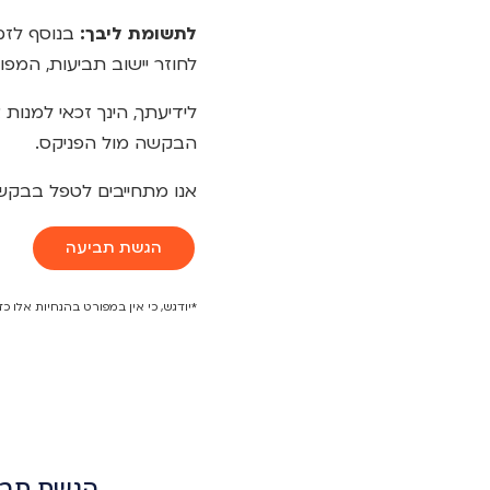
לתשומת ליבך:
בנוסף לזמנ
לחוזר יישוב תביעות, המ
לידיעתך, הינך זכאי למנ
הבקשה מול הפניקס.
אנו מתחייבים לטפל בבקשתך
הגשת תביעה
*יודגש, כי אין במפורט בהנחיות אלו כד
הגשת תבי