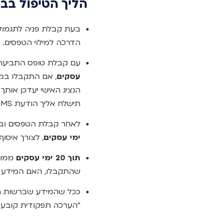
הליך הטיפול בבקשה 
בעת קבלת פניה לתגמולי 
הדרכה למילוי הטפסים. 
עם קבלת טופס התביעה וט
עסקים
, אם התקבלו במ
הנציג האישי יעדכן אותך
תישלח אליך הודעת SMS.
לאחר קבלת הטפסים ובכל
ימי עסקים
, לצורך איסו
תוך 20 ימי עסקים
ממוע
שהתקבלו, האם המידע 
ככל שהמידע שברשות הח
"הערכה תפקודית קובעת