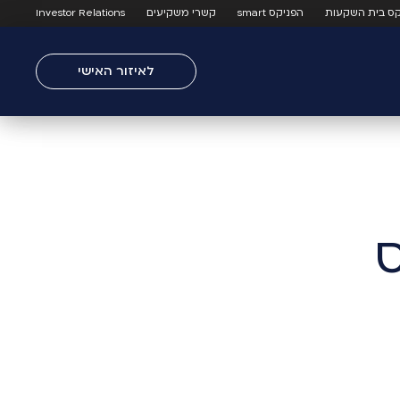
קס בית השקעות
הפניקס smart
קשרי משקיעים
Investor Relations
לאיזור האישי