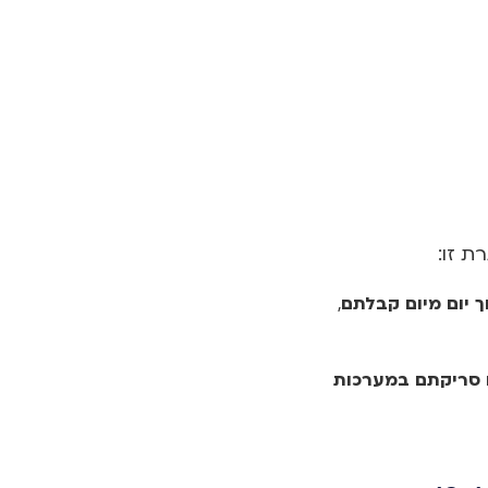
 זו:
ך
יום מיום קבלתם
,
 סריקתם במערכות