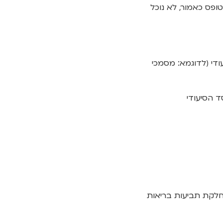
טופס כאמור, לא נוכל
די (לדוגמא: מסמכי
ד הסיעודי