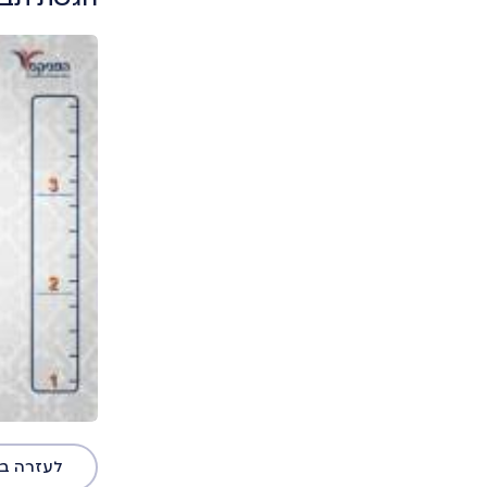
לעזרה ב