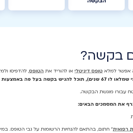
הבקשה
ם בקשה?
ה אפשר למלא
טופס דיגיטלי
או להוריד את
הטופס
, להדפיסו ולמ
שה בעל פה באמצעות נציג החברה.
ח עבורו מוגשת הבקשה.
רף את המסמכים הבאים:
ות רפואית
“ חתום, בהתאם להנחיות הרשומות על גבי הטופס. במי