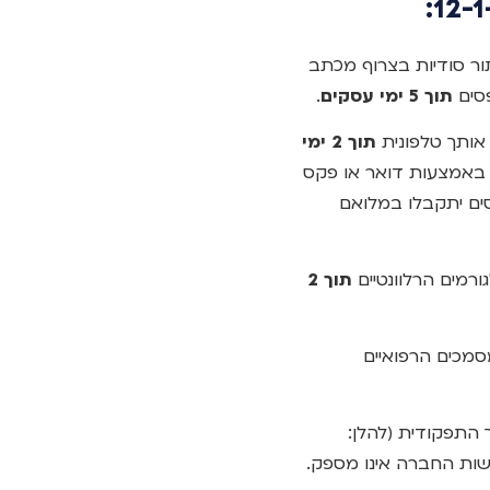
תור סודיות בצרוף מכתב
סים
תוך 5 ימי עסקים
.
 אותך טלפונית
תוך 2 ימי
 באמצעות דואר או פקס
ים יתקבלו במלואם
רמים הרלוונטיים
תוך 2
מכים הרפואיים
התפקודית (להלן:
שות החברה אינו מספק.