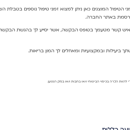
י הטיפול המוצגים כאן ניתן למצוא זמני טיפול נוספים בטבלת 
פורסמת באתר החברה.
ות איש קשר מטעמך בטופס הבקשה, אשר יסייע לך בהגשת הבקשה
 ביעילות ובמקצועיות ומאחלים לך המון בריאות.​
י להוות הכרה בכיסוי הביטוחי ו/או בחבות ו/או בנזק הנטען.
עה כללית