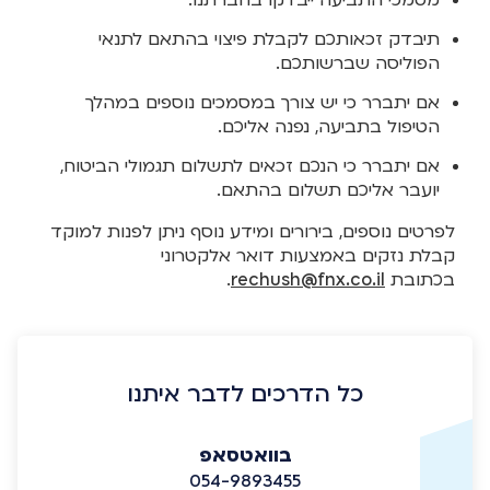
תיבדק זכאותכם לקבלת פיצוי בהתאם לתנאי
הפוליסה שברשותכם.
אם יתברר כי יש צורך במסמכים נוספים במהלך
הטיפול בתביעה, נפנה אליכם.
אם יתברר כי הנכם זכאים לתשלום תגמולי הביטוח,
יועבר אליכם תשלום בהתאם.
לפרטים נוספים, בירורים ומידע נוסף ניתן לפנות למוקד
קבלת נזקים באמצעות דואר אלקטרוני
בכתובת
rechush@fnx.co.il
​.
כל הדרכים לדבר איתנו
בוואטסאפ
054-9893455