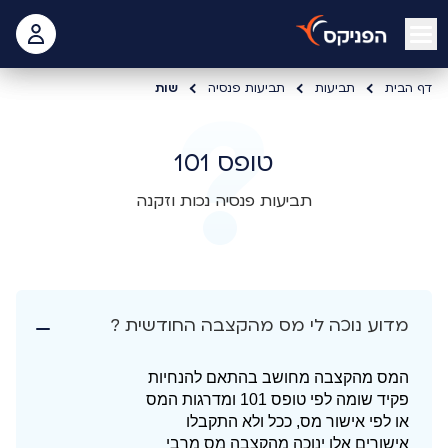
open mobile menu
 האישי
דף הבית
תביעות
תביעות פנסיה
שות
טופס 101
תביעות פנסיה נכות וזקנה
מדוע נוכה לי מס מהקצבה החודשית ?
המס מהקצבה מחושב בהתאם להנחיות
פקיד שומה לפי טופס 101 ומדרגות המס
או לפי אישור מס, ככל ולא התקבלו
אישורים אלו ינוכה מהקצבה מס מרבי