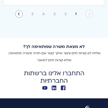
5
4
3
2
1
הקודם
הבא
לא מצאת משרה שמתאימה לך?
שלח/י לנו קורות חיים וניצור איתך קשר אם תהיה משרה מתאימה.
שלחו קורות חיים למאגר
התחברו אלינו ברשתות
החברתיות
התחברו אלינו
לינקדאין
צפו בוידאו