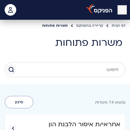
open mobile menu
 האישי
דף הבית
קריירה בהפניקס
משרות פתוחות
משרות פתוחות
סינון
נמצאו 74 משרות
אחראי/ת איסור הלבנת הון