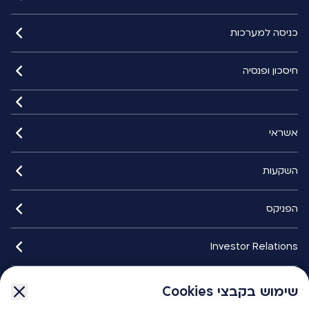
כניסה למערכות
חיסכון ופנסיה
אשראי
השקעות
הפניקס
Investor Relations
איתורנים
שימוש בקבצי Cookies
שימוש בקבצי Cookies